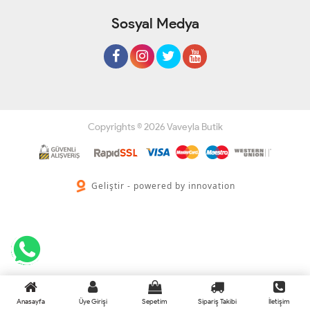
Sosyal Medya
Copyrights © 2026 Vaveyla Butik
Geliştir - powered by innovation
Anasayfa
Üye Girişi
Sepetim
Sipariş Takibi
İletişim