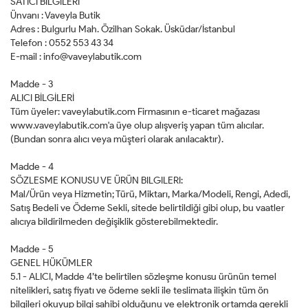
SATICI BİLGILERİ
Ünvanı : Vaveyla Butik
Adres : Bulgurlu Mah. Özilhan Sokak. Üsküdar/İstanbul
Telefon : 0552 553 43 34
E-mail :
info@vaveylabutik.com
Madde - 3
ALICI BİLGİLERİ
Tüm üyeler: vaveylabutik.com Firmasının e-ticaret mağazası
www.vaveylabutik.com'a üye olup alışveriş yapan tüm alıcılar.
(Bundan sonra alıcı veya müşteri olarak anılacaktır).
Madde - 4
SÖZLESME KONUSU VE ÜRÜN BILGILERI:
Mal/Ürün veya Hizmetin; Türü, Miktarı, Marka/Modeli, Rengi, Adedi,
Satış Bedeli ve Ödeme Sekli, sitede belirtildiği gibi olup, bu vaatler
alıcıya bildirilmeden değişiklik gösterebilmektedir.
Madde - 5
GENEL HÜKÜMLER
5.1 - ALICI, Madde 4’te belirtilen sözleşme konusu ürünün temel
nitelikleri, satış fiyatı ve ödeme sekli ile teslimata ilişkin tüm ön
bilgileri okuyup bilgi sahibi olduğunu ve elektronik ortamda gerekli