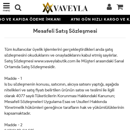
menü
GO VE KAPIDA ÖDEME İMKANI
AYNI GÜN HIZLI KARGO VE 
Mesafeli Satış Sözleşmesi
Tüm kullanıcılar üyelik işlemlerini gerçekleştirdikleri anda şatış
sözleşmesini okuduklarını ve onayladıklarını kabul etmiş sayılırlar.
Satış Sözleşmesi www.vaveylabutik.com ile Müşteri arasındaki Sanal
Ortamda Satış Sözleşmesidir.
Madde - 1
Is bu sözleşmenin konusu, satıcının, alıcıya satısını yaptığı, aşağıda
nitelikleri ve satış fiyatı belirtilen ürünün satısı ve teslimi ile ilgili
olarak 4077 sayılı Tüketicilerin Korunması Hakkındaki Kanunun;
Mesafeli Sözleşmeleri Uygulama Esas ve Usulleri Hakkında
Yönetmelik hükümleri gereğince tarafların hak ve yükümlülüklerinin
kapsamaktadır.
Madde - 2