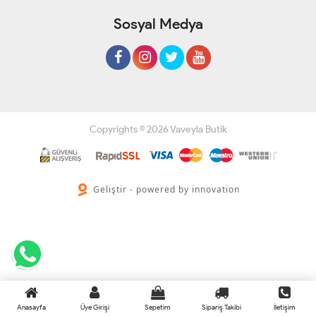
Sosyal Medya
Copyrights © 2026 Vaveyla Butik
Geliştir - powered by innovation
Anasayfa
Üye Girişi
Sepetim
Sipariş Takibi
İletişim