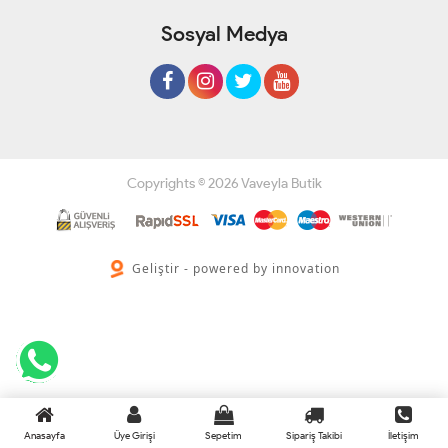
Sosyal Medya
Copyrights © 2026 Vaveyla Butik
Geliştir - powered by innovation
Anasayfa
Üye Girişi
Sepetim
Sipariş Takibi
İletişim