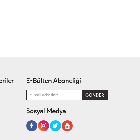
riler
E-Bülten Aboneliği
Sosyal Medya