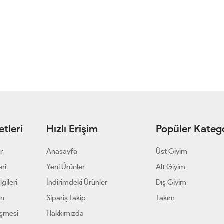
tleri
Hızlı Erişim
Popüler Katego
ar
Anasayfa
Üst Giyim
eri
Yeni Ürünler
Alt Giyim
gileri
İndirimdeki Ürünler
Dış Giyim
rı
Sipariş Takip
Takım
eşmesi
Hakkımızda